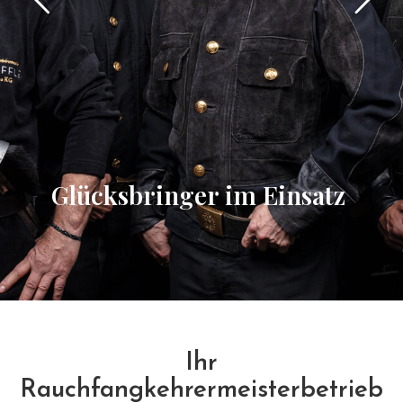
Glücksbringer im Einsatz
Ihr
Rauchfangkehrermeisterbetrieb