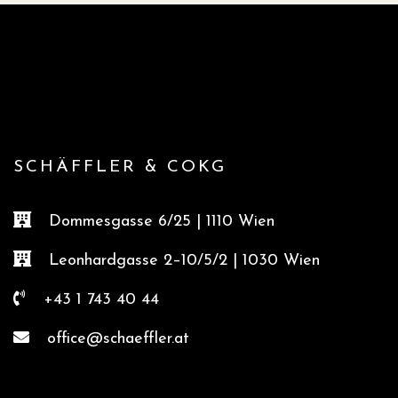
SCHÄFFLER & COKG
Dommesgasse 6/25 | 1110 Wien
Leonhardgasse 2–10/5/2 | 1030 Wien
+43 1 743 40 44
office@schaeffler.at