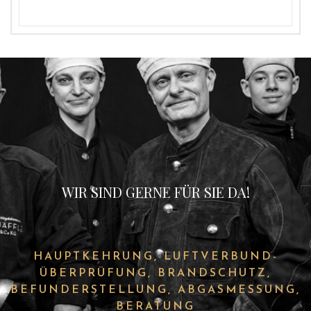
WIR SIND GERNE FÜR SIE DA!
HAUPTKEHRUNG, LUFTVERBUND-
ÜBERPRÜFUNG, BRANDSCHUTZ,
BEFUNDERSTELLUNG, ABGASMESSUNG,
BERATUNG