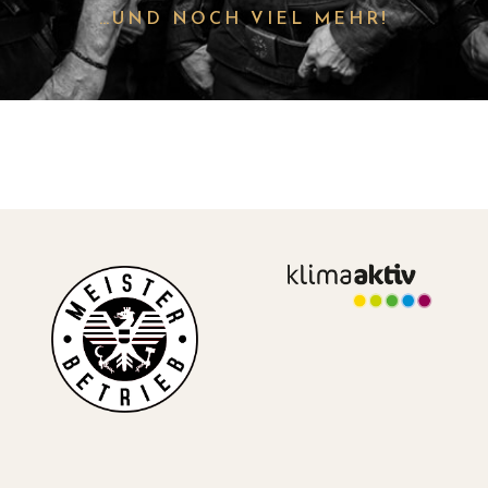
…UND NOCH VIEL MEHR!